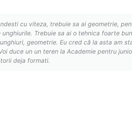
ndesti cu viteza, trebuie sa ai geometrie, pen
 unghiurile. Trebuie sa ai o tehnica foarte bun
unghiuri, geometrie. Eu cred că la asta am sta
oi duce un un teren la Academie pentru juni
torii deja formati.