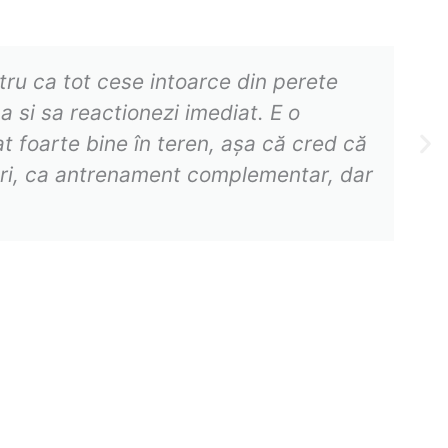
tru ca tot cese intoarce din perete
a si sa reactionezi imediat. E o
t foarte bine în teren, aşa că cred că
F
Ne
ori, ca antrenament complementar, dar