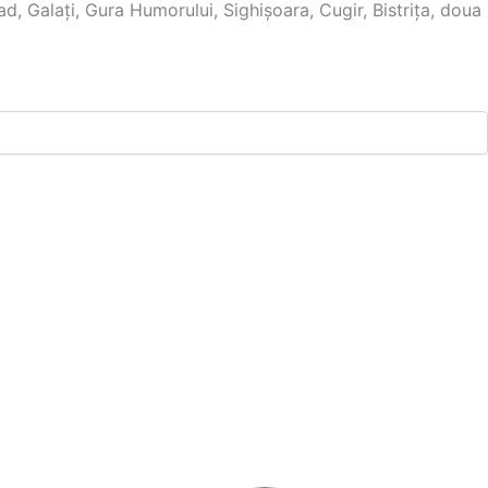
d, Galați, Gura Humorului, Sighişoara, Cugir, Bistrița, doua