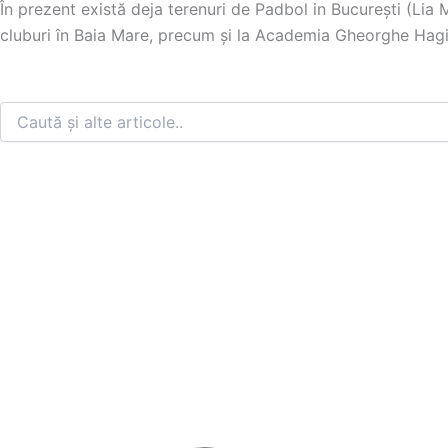
În prezent există deja terenuri de Padbol in București (Lia 
cluburi în Baia Mare, precum și la Academia Gheorghe Hagi
Caută