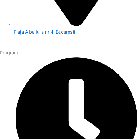
Piața Alba Iulia nr 4, București
Program