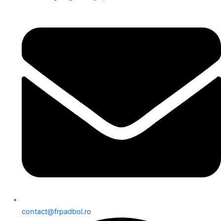
contact@frpadbol.ro