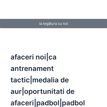
Ia legătura cu noi
afaceri noi|ca
antrenament
tactic|medalia de
aur|oportunitati de
afaceri|padbol|padbol