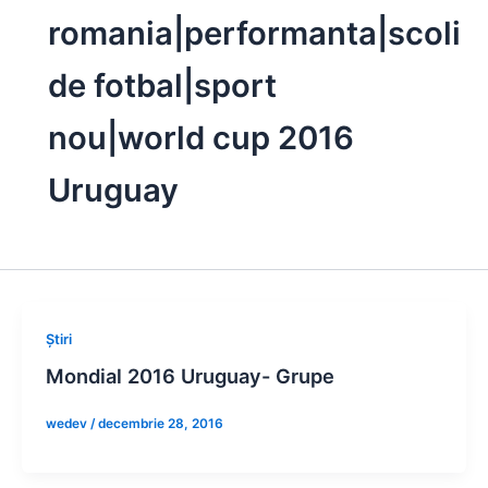
romania|performanta|scoli
de fotbal|sport
nou|world cup 2016
Uruguay
Știri
Mondial 2016 Uruguay- Grupe
wedev
/
decembrie 28, 2016