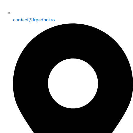
contact@frpadbol.ro