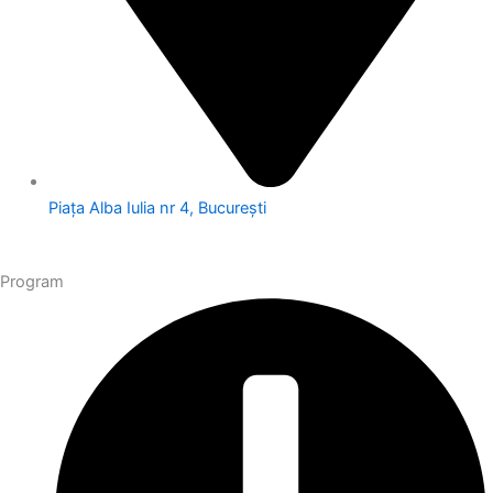
Piața Alba Iulia nr 4, București
Program