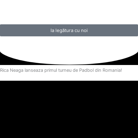
Ia legătura cu noi
Rica Neaga lanseaza primul turneu de Padbol din Romania!