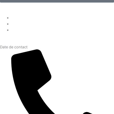
Date de contact