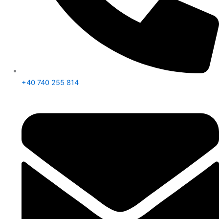
+40 740 255 814