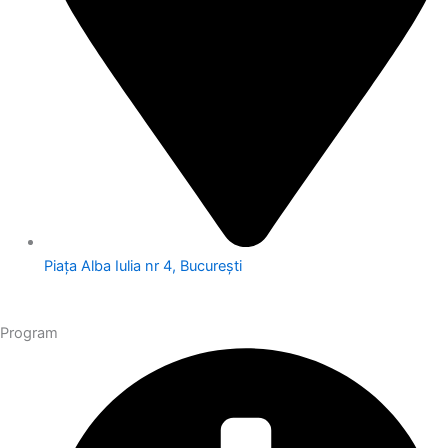
Piața Alba Iulia nr 4, București
Program