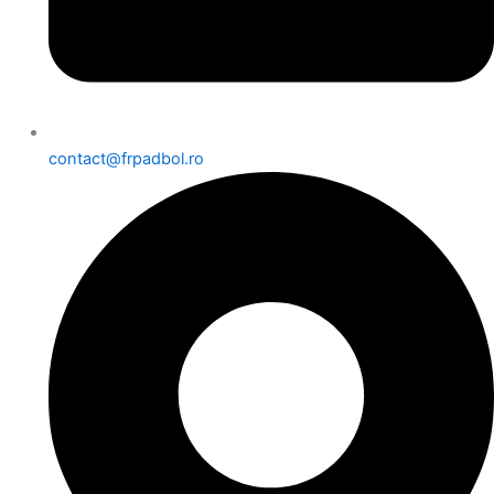
contact@frpadbol.ro