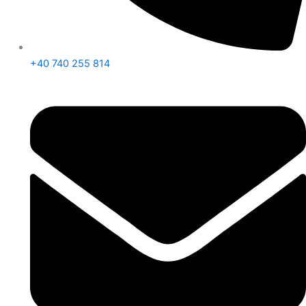
+40 740 255 814