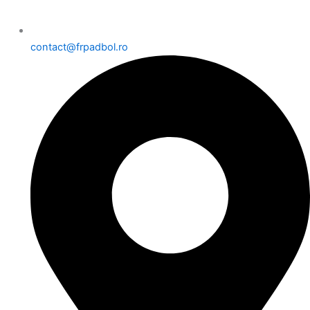
contact@frpadbol.ro