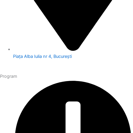
Piața Alba Iulia nr 4, București
Program