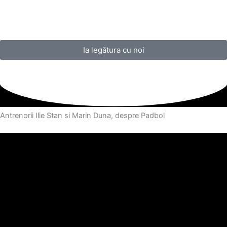
Ia legătura cu noi
Antrenorii Ilie Stan si Marin Duna, despre Padbol